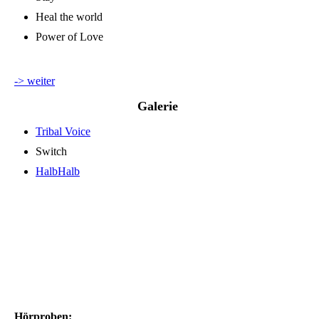
Heal the world
Power of Love
-> weiter
Galerie
Tribal Voice
Switch
HalbHalb
Hörproben: