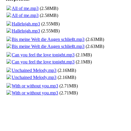
All of me.mp3
(2.58MB)
All of me.mp3
(2.58MB)
Hallelujah.mp3
(2.55MB)
Hallelujah.mp3
(2.55MB)
Bis meine Welt die Augen schließt.mp3
(2.63MB)
Bis meine Welt die Augen schließt.mp3
(2.63MB)
Can you feel the love tonight.mp3
(2.1MB)
Can you feel the love tonight.mp3
(2.1MB)
Unchained Melody.mp3
(2.16MB)
Unchained Melody.mp3
(2.16MB)
With or without you.mp3
(2.71MB)
With or without you.mp3
(2.71MB)