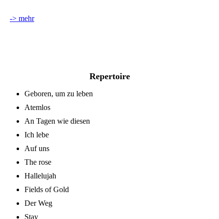
-> mehr
Repertoire
Geboren, um zu leben
Atemlos
An Tagen wie diesen
Ich lebe
Auf uns
The rose
Hallelujah
Fields of Gold
Der Weg
Stay